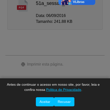
51a_sessao_ordinaria
Data: 06/09/2016
Tamanho: 241.88 KB
A-
A
A+
Imprimir esta página.
Antes de continuar o acesso em nosso site, por favor, leia e
confira nossa
Politica de Privacidade
.
Aceitar
Recusar