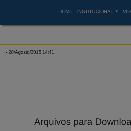
HOME
INSTITUCIONAL
VE
- 28/Agosto/2015 14:41
Arquivos para Downlo