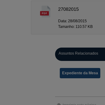
27082015
Data: 28/08/2015
Tamanho: 110.57 KB
Assuntos Relacionados
Expediente da Mesa