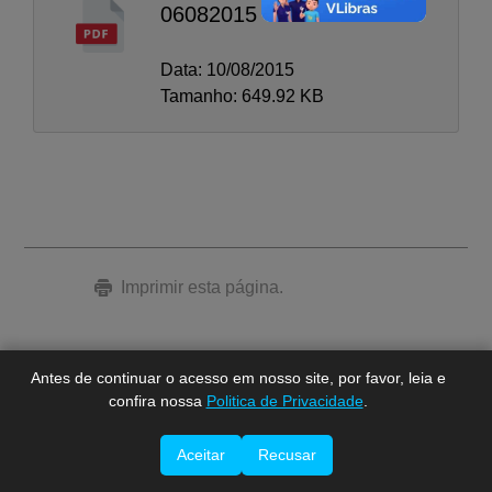
06082015
Data: 10/08/2015
Tamanho: 649.92 KB
A-
A
A+
Imprimir esta página.
Antes de continuar o acesso em nosso site, por favor, leia e
confira nossa
Politica de Privacidade
.
Aceitar
Recusar