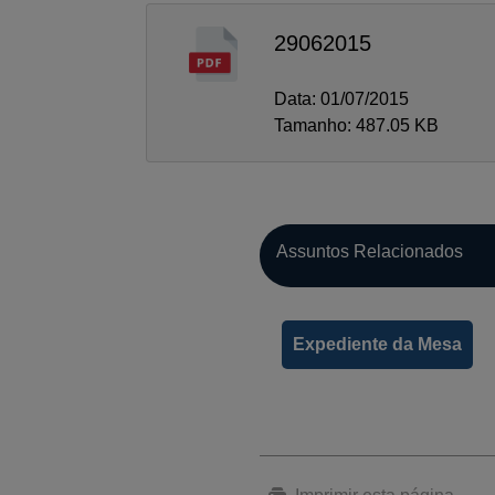
29062015
Data: 01/07/2015
Tamanho: 487.05 KB
Assuntos Relacionados
Expediente da Mesa