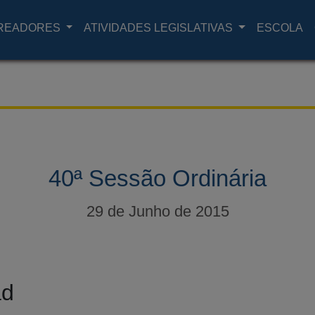
READORES
ATIVIDADES LEGISLATIVAS
ESCOLA
40ª Sessão Ordinária
29 de Junho de 2015
ad