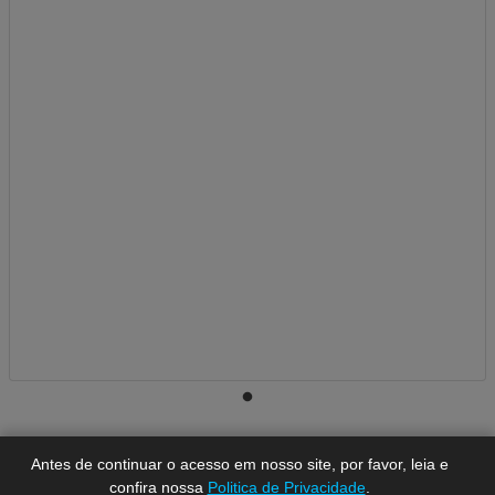
A-
A
A+
Antes de continuar o acesso em nosso site, por favor, leia e
confira nossa
Politica de Privacidade
.