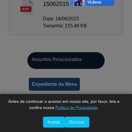
15062015
Data: 16/06/2015
Tamanho: 215.46 KB
A-
Assuntos Relacionados
A
A+
Expediente da Mesa
Antes de continuar o acesso em nosso site, por favor, leia e
confira nossa
Politica de Privacidade
.
Aceitar
Recusar
Imprimir esta página.