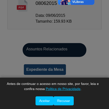
08062015
Data: 09/06/2015
Tamanho: 159.93 KB
A-
Assuntos Relacionados
A
A+
Expediente da Mesa
Antes de continuar o acesso em nosso site, por favor, leia e
confira nossa
Politica de Privacidade
.
Aceitar
Recusar
Imprimir esta página.