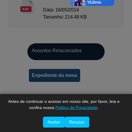
Data: 16/05/2014
Tamanho: 214.48 KB
Assuntos Relacionados
A-
A
A+
Expediente da mesa
Antes de continuar o acesso em nosso site, por favor, leia e
confira nossa
Politica de Privacidade
.
Imprimir esta página.
Aceitar
Recusar