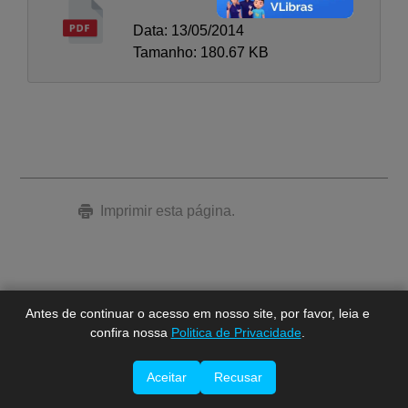
Data: 13/05/2014
Tamanho: 180.67 KB
A-
A
Imprimir esta página.
A+
Antes de continuar o acesso em nosso site, por favor, leia e
confira nossa
Politica de Privacidade
.
Aceitar
Recusar