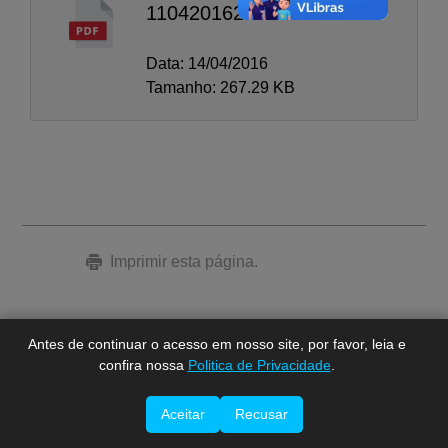
110420162
Data: 14/04/2016
Tamanho: 267.29 KB
A-
A
A+
Imprimir esta página.
Antes de continuar o acesso em nosso site, por favor, leia e
confira nossa
Politica de Privacidade
.
Aceitar
Recusar