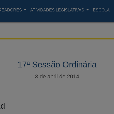
READORES
ATIVIDADES LEGISLATIVAS
ESCOLA
17ª Sessão Ordinária
3 de abril de 2014
ad