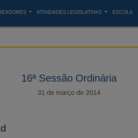
READORES
ATIVIDADES LEGISLATIVAS
ESCOLA
16ª Sessão Ordinária
31 de março de 2014
ad