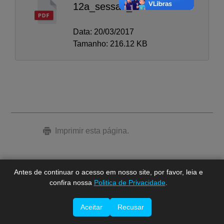
12a_sessao_ordinaria
Data: 20/03/2017
Tamanho: 216.12 KB
A-
A
A+
Imprimir esta página.
Antes de continuar o acesso em nosso site, por favor, leia e
confira nossa
Politica de Privacidade
.
Aceitar
Recusar