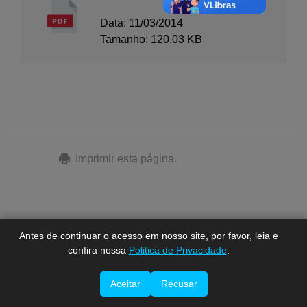
Data: 11/03/2014
Tamanho: 120.03 KB
A-
A
Imprimir esta página.
A+
Antes de continuar o acesso em nosso site, por favor, leia e
confira nossa
Politica de Privacidade
.
Aceitar
Recusar