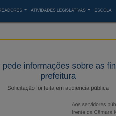
READORES
ATIVIDADES LEGISLATIVAS
ESCOLA
 pede informações sobre as fi
prefeitura
Solicitação foi feita em audiência pública
Aos servidores púb
frente da Câmara M