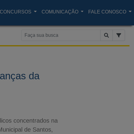
CONCURSOS
COMUNICAÇÃO
FALE CONOSCO
nanças da
licos concentrados na
unicipal de Santos,