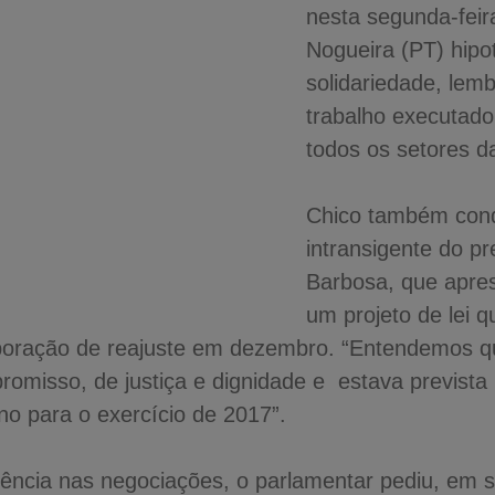
nesta segunda-feir
Nogueira (PT) hipo
solidariedade, lem
trabalho executado
todos os setores d
Chico também con
intransigente do pr
Barbosa, que apre
um projeto de lei q
orporação de reajuste em dezembro. “Entendemos qu
omisso, de justiça e dignidade e estava prevista
no para o exercício de 2017”.
arência nas negociações, o parlamentar pediu, em