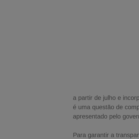
a partir de julho e inc
é uma questão de compr
apresentado pelo gover
Para garantir a transp