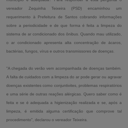
vereador Zequinha Teixeira (PSD) encaminhou um
requerimento à Prefeitura de Santos cobrando informações
sobre a periodicidade e de que forma é feita a limpeza do
sistema de ar condicionado dos ônibus. Quando mau utilizado,
o ar condicionado apresenta alta concentração de ácaros,
bactérias, fungos, vírus e outros transmissores de doenças.
"A chegada do verão vem acompanhada de doenças também.
A falta de cuidados com a limpeza do ar pode gerar ou agravar
doenças existentes como conjuntivites, problemas respiratórios
e uma série de outras reações alérgicas. Quero saber como é
feita e se é adequada a higienização realizada e se, após a
limpeza, é emitida alguma certificação que comprove tal
procedimento", declarou o vereador Teixeira.