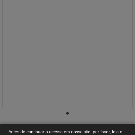
A-
A
A+
Antes de continuar o acesso em nosso site, por favor, leia e