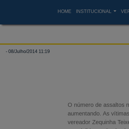
HOME
INSTITUCIONAL
VE
- 08/Julho/2014 11:19
O número de assaltos n
aumentando. As vítimas 
vereador Zequinha Teix