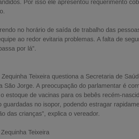
bandidos. Por isso ele apresentou requerimento c
o.
rrendo no horário de saída de trabalho das pesso
quipe ao redor evitaria problemas. A falta de seg
assa por lá”.
Zequinha Teixeira questiona a Secretaria de Saúde
la São Jorge. A preocupação do parlamentar é com
o estoque de vacinas para os bebês recém-nasci
o guardadas no isopor, podendo estragar rapidamen
 das crianças”, explica o vereador.
 Zequinha Teixeira