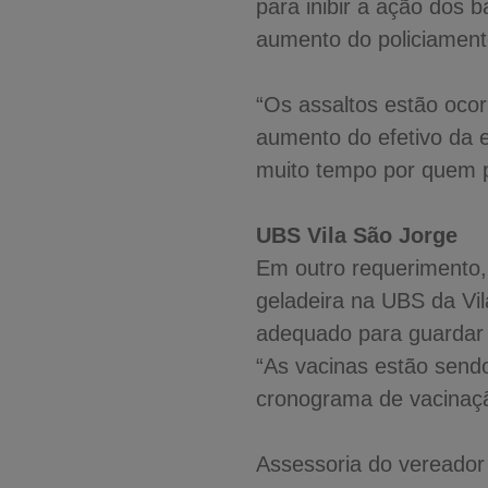
para inibir a ação dos 
aumento do policiament
“Os assaltos estão oco
aumento do efetivo da e
muito tempo por quem p
UBS Vila São Jorge
Em outro requerimento, 
geladeira na UBS da Vi
adequado para guardar 
“As vacinas estão send
cronograma de vacinação
Assessoria do vereador