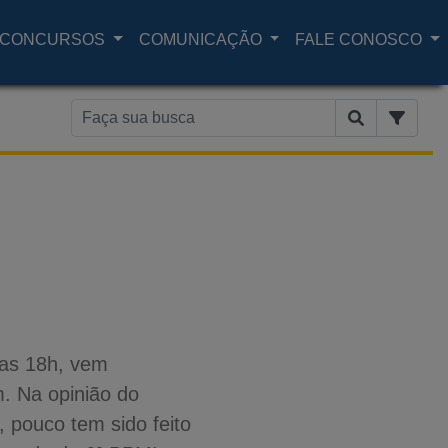
CONCURSOS
COMUNICAÇÃO
FALE CONOSCO
das 18h, vem
m. Na opinião do
 pouco tem sido feito