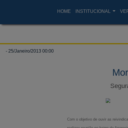
HOME
INSTITUCIONAL
VE
- 25/Janeiro/2013 00:00
Mor
Segura
Com o objetivo de ouvir as reivindi
realizou reunião no bairro da Apare