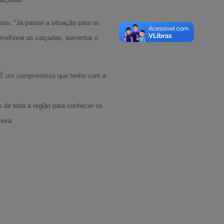
ais. “Já passei a situação para os
 melhorar as calçadas, aumentar o
. “É um compromisso que tenho com a
s de toda a região para conhecer os
eira.
A-
A
A+