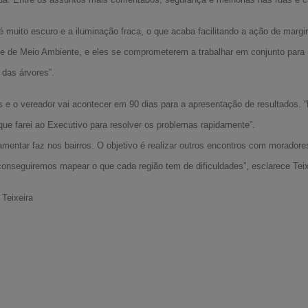
 muito escuro e a iluminação fraca, o que acaba facilitando a ação de margin
 e de Meio Ambiente, e eles se comprometerem a trabalhar em conjunto para
 das árvores”.
e o vereador vai acontecer em 90 dias para a apresentação de resultados
ue farei ao Executivo para resolver os problemas rapidamente”.
amentar faz nos bairros. O objetivo é realizar outros encontros com moradore
onseguiremos mapear o que cada região tem de dificuldades”, esclarece Teix
Teixeira