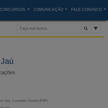
CONCURSOS
COMUNICAÇÃO
FALE CONOSCO
 Jaú
icações
mo Jaú), o vereador Teixeira (PRP)
calçadas.