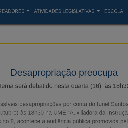
READORES
ATIVIDADES LEGISLATIVAS
ESCOLA
Desapropriação preocupa
Tema será debatido nesta quarta (16), às 18h3
ssíveis desapropriações por conta do túnel Santo
outubro) às 18h30 na UME “Auxiliadora da Instruçã
s no 8, acontece a audiência pública promovida pe