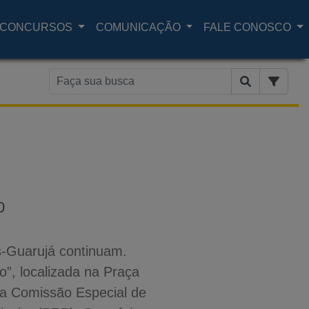
CONCURSOS
COMUNICAÇÃO
FALE CONOSCO
0
s-Guarujá continuam.
o”, localizada na Praça
la Comissão Especial de