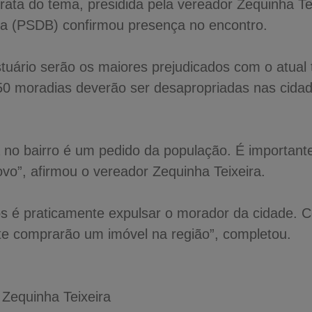
ata do tema, presidida pela vereador Zequinha Tei
a (PSDB) confirmou presença no encontro.
tuário serão os maiores prejudicados com o atual
50 moradias deverão ser desapropriadas nas cida
a no bairro é um pedido da população. É important
vo”, afirmou o vereador Zequinha Teixeira.
s é praticamente expulsar o morador da cidade. C
nte comprarão um imóvel na região”, completou.
 Zequinha Teixeira