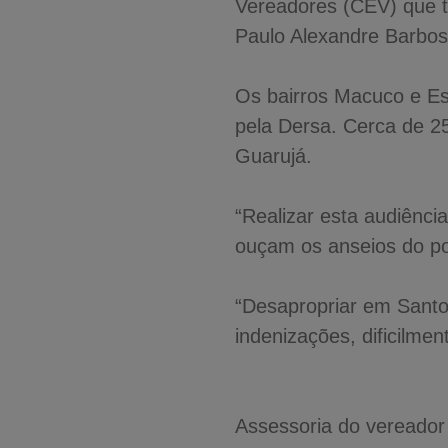
Vereadores (CEV) que tr
Paulo Alexandre Barbos
Os bairros Macuco e Es
pela Dersa. Cerca de 2
Guarujá.
“Realizar esta audiênci
ouçam os anseios do po
“Desapropriar em Santo
indenizações, dificilme
Assessoria do vereador