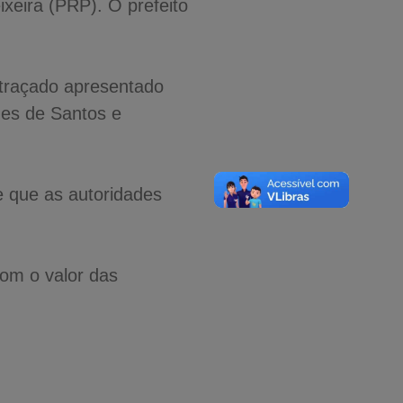
xeira (PRP). O prefeito
 traçado apresentado
des de Santos e
e que as autoridades
om o valor das