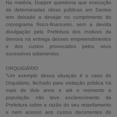
Na matéria, Duppre questiona que execução
de determinadas obras públicas em Santos
tem deixado a desejar no cumprimento do
cronograma físico-financeiro, sem a devida
divulgação pela Prefeitura dos motivos da
demora na entrega desses empreendimentos
e dos custos provocados pelos seus
sucessivos adiamentos.
ORQUIDÁRIO
“Um exemplo dessa situação é o caso do
Orquidário, fechado para visitação pública há
mais de dois anos e até o momento a
A-
população não teve esclarecimento da
A
Prefeitura sobre a razão do seu retardamento
e nem acesso aos custos decorrentes do
A+