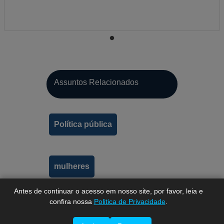
Assuntos Relacionados
A-
Política pública
A
A+
mulheres
Antes de continuar o acesso em nosso site, por favor, leia e
confira nossa
Politica de Privacidade
.