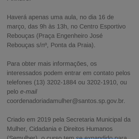
Haverá apenas uma aula, no dia 16 de
março, das 9h às 13h, no Centro Esportivo
Rebouças (Praça Engenheiro José
Rebouças s/nº, Ponta da Praia).
Para obter mais informações, os
interessados podem entrar em contato pelos
telefones (13) 3202-1884 ou 3202-1910, ou
pelo
e-mail
coordenadoriadamulher@santos.sp.gov.br.
Criado em 2019 pela Secretaria Municipal da
Mulher, Cidadania e Direitos Humanos
(Semulher), o curso tem se expandido para