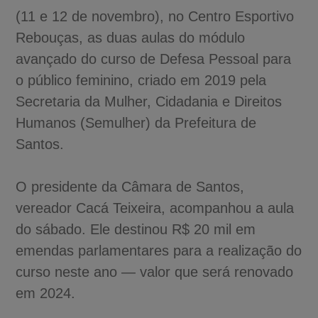
(11 e 12 de novembro), no Centro Esportivo
Rebouças, as duas aulas do módulo
avançado do curso de Defesa Pessoal para
o público feminino, criado em 2019 pela
Secretaria da Mulher, Cidadania e Direitos
Humanos (Semulher) da Prefeitura de
Santos.
O presidente da Câmara de Santos,
vereador Cacá Teixeira, acompanhou a aula
do sábado. Ele destinou R$ 20 mil em
emendas parlamentares para a realização do
curso neste ano — valor que será renovado
em 2024.