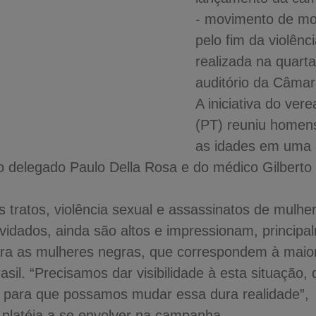
- movimento de mo
pelo fim da violênc
realizada na quarta
auditório da Câmar
A iniciativa do ver
(PT) reuniu homen
as idades em uma a
o delegado Paulo Della Rosa e do médico Gilberto 
tratos, violência sexual e assassinatos de mulher
vidados, ainda são altos e impressionam, princip
ara as mulheres negras, que correspondem à maior
sil. “Precisamos dar visibilidade à esta situação, 
para que possamos mudar essa dura realidade”, 
 platéia a se envolver na campanha.