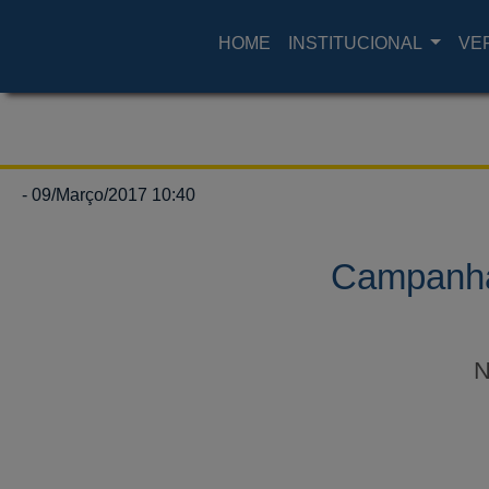
HOME
INSTITUCIONAL
VE
- 09/Março/2017 10:40
Campanha 
N