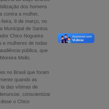
bilização dos homens
ia contra a mulher,
-feira, 8 de março, no
a Municipal de Santos.
eador Chico Nogueira
s e mulheres de todas
udiência pública, que
Moreira Mello.
es no Brasil que foram
almente quando as
ia das vítimas de
denunciar, conscientizar
disse o Chico