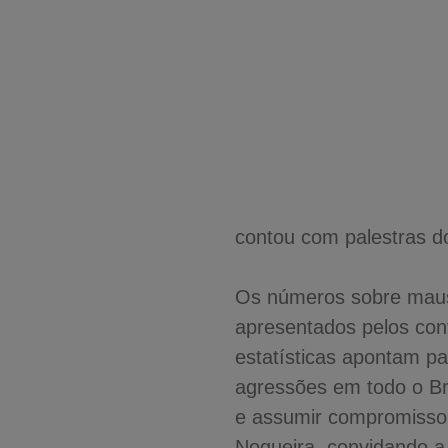
contou com palestras d
Os números sobre maus 
apresentados pelos con
estatísticas apontam p
agressões em todo o Bra
e assumir compromisso 
Nogueira, convidando a