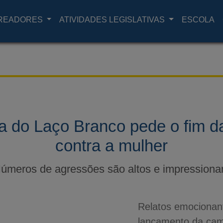
READORES
ATIVIDADES LEGISLATIVAS
ESCOLA
do Laço Branco pede o fim da
contra a mulher
úmeros de agressões são altos e impression
Relatos emocionan
lançamento da ca