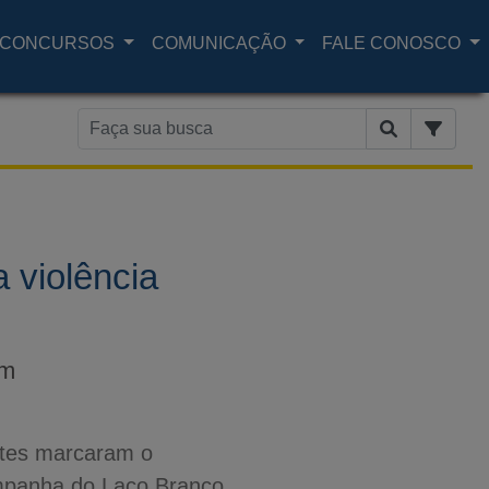
CONCURSOS
COMUNICAÇÃO
FALE CONOSCO
 violência
am
tes marcaram o
mpanha do Laço Branco