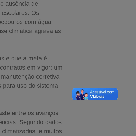
 e ausência de
 escolares. Os
ebedouros com água
ise climática agrava as
as e que a meta é
 contratos em vigor: um
a manutenção corretiva
s para uso do sistema
aste entre os avanços
ciências. Segundo dados
climatizadas, e muitos