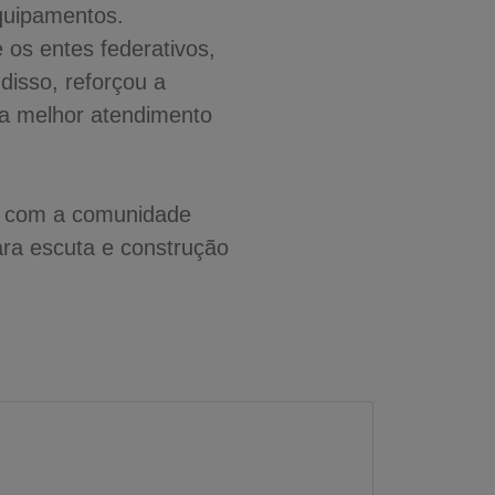
equipamentos.
e os entes federativos,
disso, reforçou a
ra melhor atendimento
to com a comunidade
ra escuta e construção