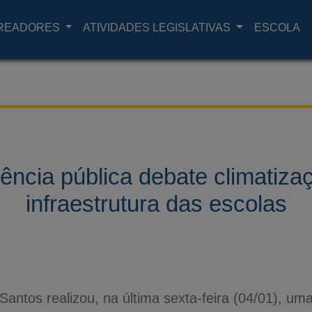
READORES
ATIVIDADES LEGISLATIVAS
ESCOLA
ência pública debate climatiza
infraestrutura das escolas
antos realizou, na última sexta-feira (04/01), um