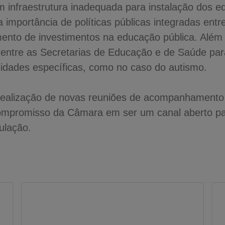
m infraestrutura inadequada para instalação dos 
 importância de políticas públicas integradas entr
ento de investimentos na educação pública. Além 
 entre as Secretarias de Educação e de Saúde pa
idades específicas, como no caso do autismo.
 a realização de novas reuniões de acompanhamen
compromisso da Câmara em ser um canal aberto pa
ulação.