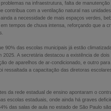
problemas na infraestrutura, falta de manutenção
e contribua com a ventilação natural nas unidades
 ainda a necessidade de mais espaços verdes, b
e em tempos de chuva intensa, reforçando que a cr
s.
ue 90% das escolas municipais já estão climatizad
2025. A secretária destacou a existência de dois
ação de aparelhos de ar-condicionado, e outro par
i ressaltada a capacitação das diretoras escolare
ntes da rede estadual de ensino apontaram o contr
nas escolas estaduais, onde ainda há graves defi
4% das salas de aula no estado de São Paulo são 