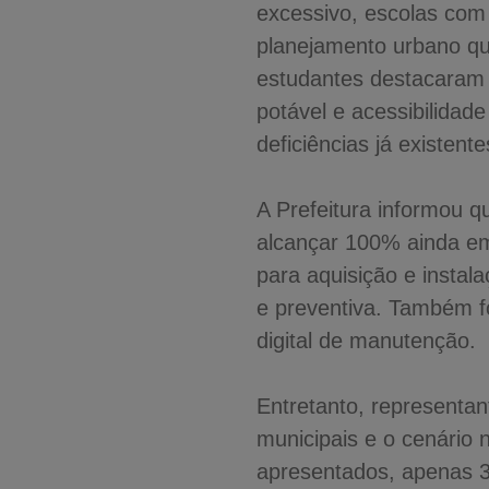
excessivo, escolas com 
planejamento urbano qu
estudantes destacaram
potável e acessibilidad
deficiências já existente
A Prefeitura informou q
alcançar 100% ainda em 
para aquisição e instal
e preventiva. Também fo
digital de manutenção.
Entretanto, representa
municipais e o cenário 
apresentados, apenas 3