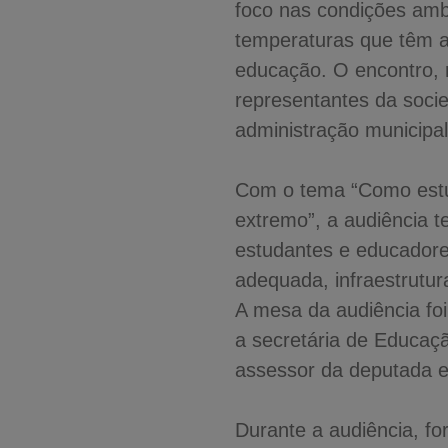
foco nas condições ambi
temperaturas que têm af
educação. O encontro, r
representantes da socie
administração municipal
Com o tema “Como estud
extremo”, a audiência 
estudantes e educadore
adequada, infraestrutur
A mesa da audiência fo
a secretária de Educaç
assessor da deputada e
Durante a audiência, fo