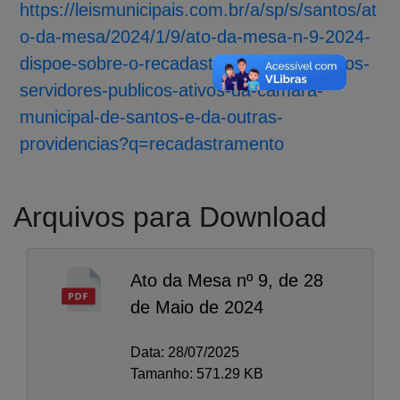
https://leismunicipais.com.br/a/sp/s/santos/at
o-da-mesa/2024/1/9/ato-da-mesa-n-9-2024-
dispoe-sobre-o-recadastramento-anual-dos-
servidores-publicos-ativos-da-camara-
municipal-de-santos-e-da-outras-
providencias?q=recadastramento
Arquivos para Download
Ato da Mesa nº 9, de 28
de Maio de 2024
A-
A
Data: 28/07/2025
A+
Tamanho: 571.29 KB