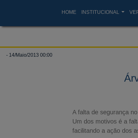
HOME
INSTITUCIONAL
VE
- 14/Maio/2013 00:00
Ár
A falta de segurança no
Um dos motivos é a falt
facilitando a ação dos a