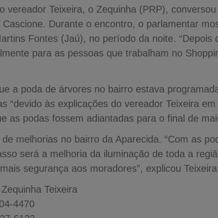
 o vereador Teixeira, o Zequinha (PRP), conversou
 Cascione. Durante o encontro, o parlamentar mos
artins Fontes (Jaú), no período da noite. “Depois
palmente para as pessoas que trabalham no Shoppi
que a poda de árvores no bairro estava programad
s “devido às explicações do vereador Teixeira em
que as podas fossem adiantadas para o final de mai
 de melhorias no bairro da Aparecida. “Com as poda
asso será a melhoria da iluminação de toda a regi
mais segurança aos moradores”, explicou Teixeira
 Zequinha Teixeira
704-4470