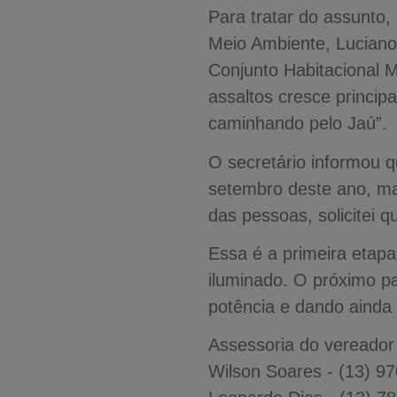
Para tratar do assunto,
Meio Ambiente, Luciano
Conjunto Habitacional M
assaltos cresce princi
caminhando pelo Jaú”.
O secretário informou 
setembro deste ano, ma
das pessoas, solicitei 
Essa é a primeira etapa
iluminado. O próximo p
potência e dando ainda 
Assessoria do vereador
Wilson Soares - (13) 9