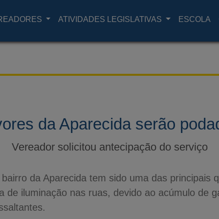
READORES
ATIVIDADES LEGISLATIVAS
ESCOLA
vores da Aparecida serão poda
Vereador solicitou antecipação do serviço
 bairro da Aparecida tem sido uma das principais
a de iluminação nas ruas, devido ao acúmulo de ga
ssaltantes.