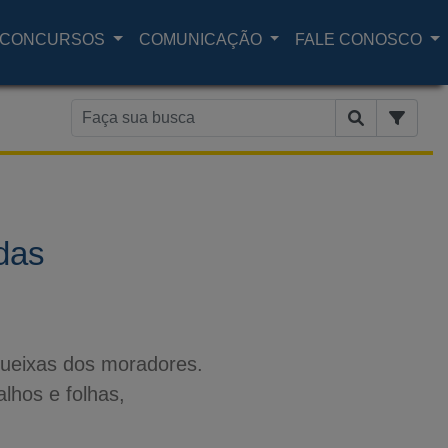
CONCURSOS
COMUNICAÇÃO
FALE CONOSCO
das
 queixas dos moradores.
lhos e folhas,