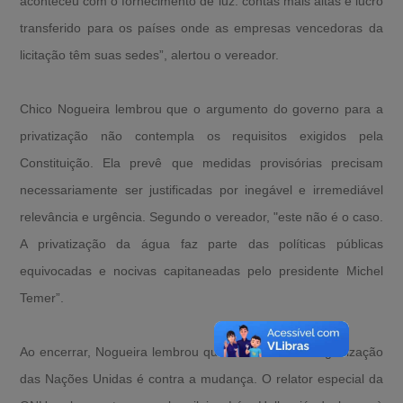
aconteceu com o fornecimento de luz: contas mais altas e lucro
transferido para os países onde as empresas vencedoras da
licitação têm suas sedes”, alertou o vereador.
Chico Nogueira lembrou que o argumento do governo para a
privatização não contempla os requisitos exigidos pela
Constituição. Ela prevê que medidas provisórias precisam
necessariamente ser justificadas por inegável e irremediável
relevância e urgência. Segundo o vereador, "este não é o caso.
A privatização da água faz parte das políticas públicas
equivocadas e nocivas capitaneadas pelo presidente Michel
Temer”.
Ao encerrar, Nogueira lembrou que até mesmo a Organização
das Nações Unidas é contra a mudança. O relator especial da