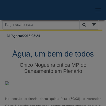
- 31/Agosto/2018 08:24
Água, um bem de todos
Chico Nogueira critica MP do
Saneamento em Plenário
Na sessão ordinária desta quinta-feira (30/08), o vereador
Chico Nogueira fez um contundente pronunciamento contra a