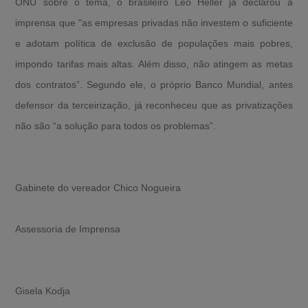
ONU sobre o tema, o brasileiro Léo Heller já declarou à
imprensa que "as empresas privadas não investem o suficiente
e adotam política de exclusão de populações mais pobres,
impondo tarifas mais altas. Além disso, não atingem as metas
dos contratos”. Segundo ele, o próprio Banco Mundial, antes
defensor da terceirização, já reconheceu que as privatizações
não são “a solução para todos os problemas”.
Gabinete do vereador Chico Nogueira
Assessoria de Imprensa
Gisela Kodja