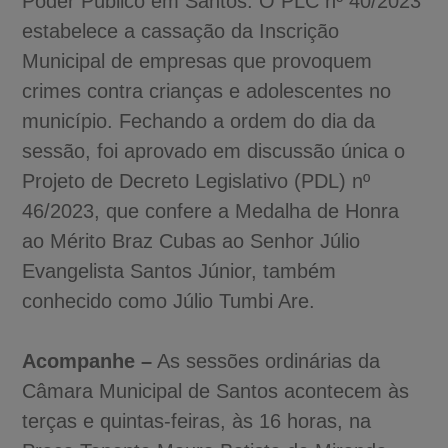
Poder Público em Santos. O PLC nº 40/2023
estabelece a cassação da Inscrição
Municipal de empresas que provoquem
crimes contra crianças e adolescentes no
município. Fechando a ordem do dia da
sessão, foi aprovado em discussão única o
Projeto de Decreto Legislativo (PDL) nº
46/2023, que confere a Medalha de Honra
ao Mérito Braz Cubas ao Senhor Júlio
Evangelista Santos Júnior, também
conhecido como Júlio Tumbi Are.
Acompanhe –
As sessões ordinárias da
Câmara Municipal de Santos acontecem às
terças e quintas-feiras, às 16 horas, na