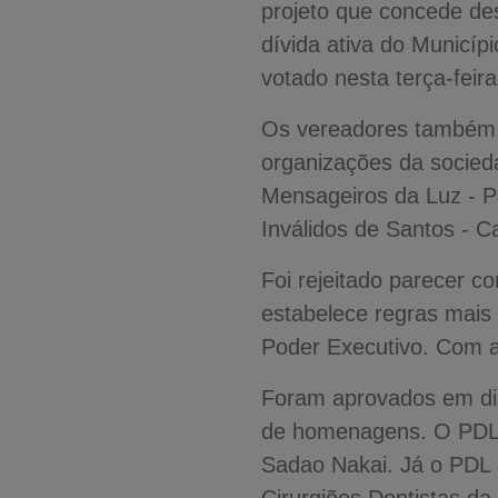
projeto que concede des
dívida ativa do Municí
votado nesta terça-feir
Os vereadores também 
organizações da socieda
Mensageiros da Luz - Pa
Inválidos de Santos - C
Foi rejeitado parecer c
estabelece regras mais
Poder Executivo. Com a 
Foram aprovados em dis
de homenagens. O PDL 
Sadao Nakai. Já o PDL