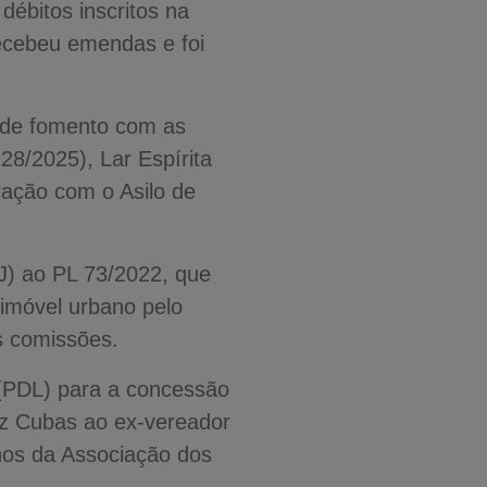
ébitos inscritos na
recebeu emendas e foi
 de fomento com as
28/2025), Lar Espírita
ração com o Asilo de
CJ) ao PL 73/2022, que
imóvel urbano pelo
as comissões.
 (PDL) para a concessão
z Cubas ao ex-vereador
os da Associação dos