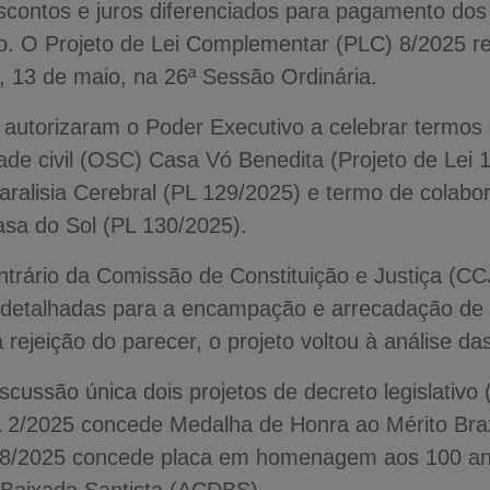
contos e juros diferenciados para pagamento dos d
pio. O Projeto de Lei Complementar (PLC) 8/2025 
a, 13 de maio, na 26ª Sessão Ordinária.
autorizaram o Poder Executivo a celebrar termos
de civil (OSC) Casa Vó Benedita (Projeto de Lei 1
ralisia Cerebral (PL 129/2025) e termo de colabo
asa do Sol (PL 130/2025).
ontrário da Comissão de Constituição e Justiça (C
 detalhadas para a encampação e arrecadação de 
rejeição do parecer, o projeto voltou à análise d
cussão única dois projetos de decreto legislativo
2/2025 concede Medalha de Honra ao Mérito Bra
 8/2025 concede placa em homenagem aos 100 an