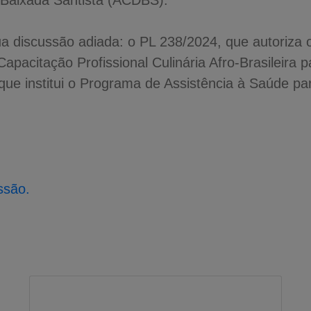
a Baixada Santista (ACDBS).
ua discussão adiada: o PL 238/2024, que autoriza 
Capacitação Profissional Culinária Afro-Brasileira
que institui o Programa de Assistência à Saúde pa
ssão.