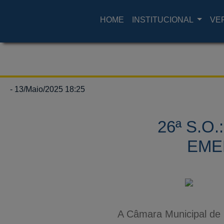
HOME
INSTITUCIONAL
VE
- 13/Maio/2025 18:25
26ª S.O
EME
A Câmara Municipal de 