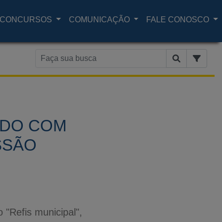
CONCURSOS
COMUNICAÇÃO
FALE CONOSCO
VADO COM
SSÃO
"Refis municipal",