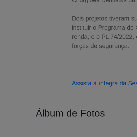
Cirurgiões Dentistas d
Dois projetos tiveram s
instituir o Programa de 
renda, e o PL 74/2022, 
forças de segurança.
Assista à íntegra da Se
Álbum de Fotos