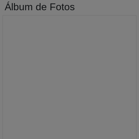
Álbum de Fotos