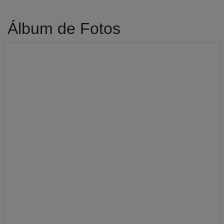
Álbum de Fotos
A-