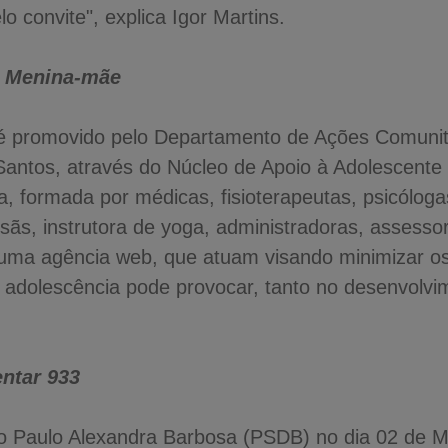
o convite", explica Igor Martins.
o Menina-mãe
é promovido pelo Departamento de Ações Comunit
 Santos, através do Núcleo de Apoio à Adolescent
ria, formada por médicas, fisioterapeutas, psicólog
tesãs, instrutora de yoga, administradoras, assess
uma agência web, que atuam visando minimizar os
 adolescência pode provocar, tanto no desenvolvim
ntar 933
to Paulo Alexandra Barbosa (PSDB) no dia 02 de 