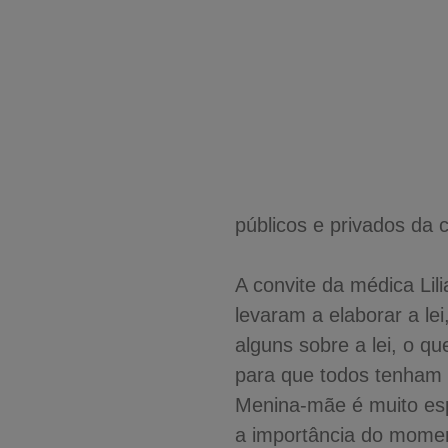
públicos e privados da 
A convite da médica Lil
levaram a elaborar a le
alguns sobre a lei, o q
para que todos tenham c
Menina-mãe é muito esp
a importância do momen