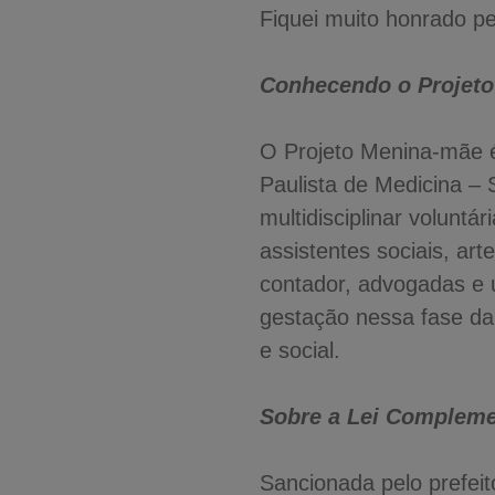
Fiquei muito honrado pel
Conhecendo o Projet
O Projeto Menina-mãe 
Paulista de Medicina –
multidisciplinar voluntá
assistentes sociais, ar
contador, advogadas e 
gestação nessa fase da
e social.
Sobre a Lei Compleme
Sancionada pelo prefei