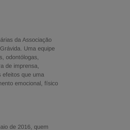
árias da Associação
e Grávida. Uma equipe
as, odontólogas,
ora de imprensa,
 efeitos que uma
ento emocional, físico
Maio de 2016, quem