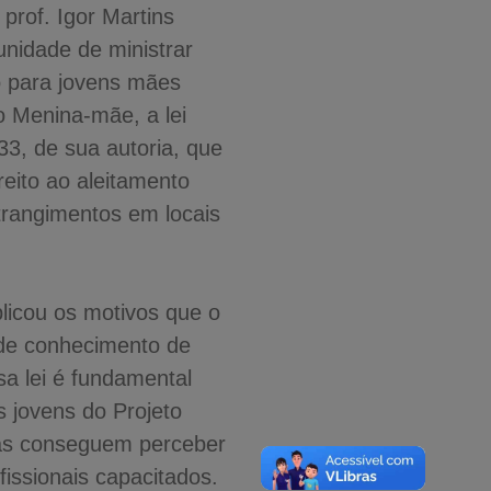
prof. Igor Martins
unidade de ministrar
o para jovens mães
o Menina-mãe, a lei
3, de sua autoria, que
reito ao aleitamento
rangimentos em locais
plicou os motivos que o
a de conhecimento de
sa lei é fundamental
s jovens do Projeto
las conseguem perceber
issionais capacitados.