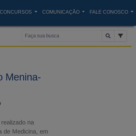
CONCURSOS
COMUNICAÇÃO
FALE CONOSCO
to Menina-
o
realizado na
a de Medicina, em