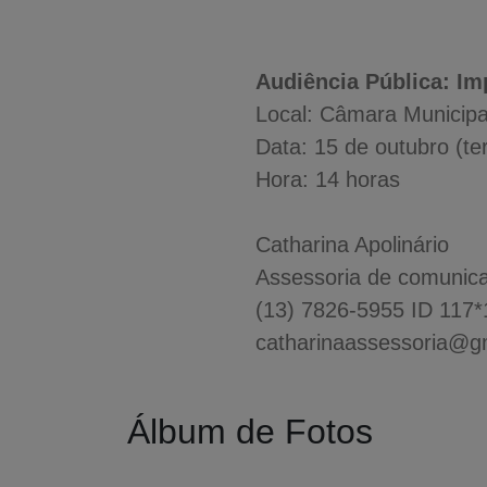
Audiência Pública: Im
Local: Câmara Municipa
Data: 15 de outubro (ter
Hora: 14 horas
Catharina Apolinário
Assessoria de comunic
(13) 7826-5955 ID 117
catharinaassessoria@g
Álbum de Fotos