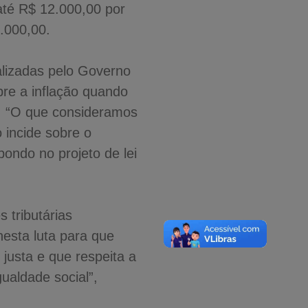
até R$ 12.000,00 por
.000,00.
ealizadas pelo Governo
bre a inflação quando
o. “O que consideramos
 incide sobre o
pondo no projeto de lei
s tributárias
nesta luta para que
justa e que respeita a
ualdade social”,