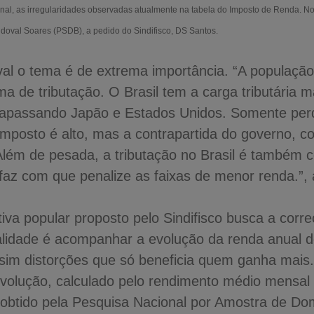
onal, as irregularidades observadas atualmente na tabela do Imposto de Renda. No l
ndoval Soares (PSDB), a pedido do Sindifisco, DS Santos.
al o tema é de extrema importância. “A população
a de tributação. O Brasil tem a carga tributária 
rapassando Japão e Estados Unidos. Somente per
imposto é alto, mas a contrapartida do governo, c
 Além de pesada, a tributação no Brasil é também c
faz com que penalize as faixas de menor renda.”, 
ativa popular proposto pelo Sindifisco busca a corr
nalidade é acompanhar a evolução da renda anual 
assim distorções que só beneficia quem ganha mais
volução, calculado pelo rendimento médio mensa
 obtido pela Pesquisa Nacional por Amostra de Dom