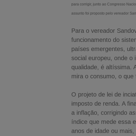
para corrigir, junto ao Congresso Naci
assunto foi proposto pelo vereador Sa
Para o vereador Sandov
funcionamento do sistem
países emergentes, ult
social europeu, onde o 
qualidade, é altíssima.
mira o consumo, o que 
O projeto de lei de inci
imposto de renda. A fi
a inflação, corrigindo 
índice que mede essa e
anos de idade ou mais,