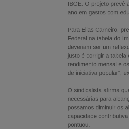
IBGE. O projeto prevê a
ano em gastos com educ
Para Elias Carneiro, pr
Federal na tabela do I
deveriam ser um reflex
justo é corrigir a tabe
rendimento mensal e os 
de iniciativa popular”, e
O sindicalista afirma qu
necessárias para alcanç
possamos diminuir os ab
capacidade contributiva
pontuou.