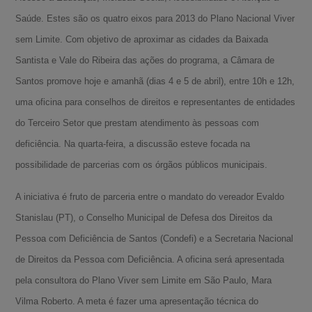
Saúde. Estes são os quatro eixos para 2013 do Plano Nacional Viver
sem Limite. Com objetivo de aproximar as cidades da Baixada
Santista e Vale do Ribeira das ações do programa, a Câmara de
Santos promove hoje e amanhã (dias 4 e 5 de abril), entre 10h e 12h,
uma oficina para conselhos de direitos e representantes de entidades
do Terceiro Setor que prestam atendimento às pessoas com
deficiência. Na quarta-feira, a discussão esteve focada na
possibilidade de parcerias com os órgãos públicos municipais.
A iniciativa é fruto de parceria entre o mandato do vereador Evaldo
Stanislau (PT), o Conselho Municipal de Defesa dos Direitos da
Pessoa com Deficiência de Santos (Condefi) e a Secretaria Nacional
de Direitos da Pessoa com Deficiência. A oficina será apresentada
pela consultora do Plano Viver sem Limite em São Paulo, Mara
Vilma Roberto. A meta é fazer uma apresentação técnica do