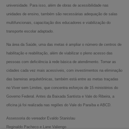
universidade. Para isso, além de obras de acessibilidade nas
unidades de ensino, também são necessárias adequação de salas
multifuncionais, capacitação dos educadores e viabilização do
transporte escolar adaptado.
Na área da Saúde, uma das metas é ampliar o número de centros de
habilitação e reabilitação, além de viabilizar o pleno acesso das
pessoas com deficiência à rede básica de atendimento. Tornar as
cidades cada vez mais acessíveis, com investimentos na eliminação
das barreiras arquitetônicas, também está entre as metas traçadas
no Viver sem Limites, que concentra esforços de 15 ministérios do
A-
Governo Federal. Antes da Baixada Santista e Vale do Ribeira, a
A
oficina já foi realizada nas regiões do Vale do Paraíba e ABCD.
A+
Assessoria do vereador Evaldo Stanislau
Reginaldo Pacheco e Lane Valiengo