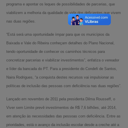
programa e apontar os leques de possibilidades de parcerias, que
viabilizem a melhoria da qualidade de vida dos deficientes que vivem
nas duas regiões.
“Está será uma oportunidade ímpar para que os municípios da
Baixada e Vale do Ribeira conheçam detalhes do Plano Nacional,
tendo oportunidade de conhecer os caminhos técnicos para
concretizar parcerias e viabilizar investimentos”, enfatiza o vereador
e líder da bancada do PT. Para a presidente do Condefi de Santos,
Naira Rodrigues, “a conquista destes recursos vai impulsionar as
políticas de inclusão das pessoas com deficiência nas duas regiões”.
Lançado em novembro de 2011 pela presidenta Dilma Rousseff, o
Viver sem Limite prevê investimentos de R$ 7,6 bilhões, até 2014,
em atenção às necessidades das pessoas com deficiência. Entre as
prioridades, está o avanço da inclusão escolar desde a creche até a