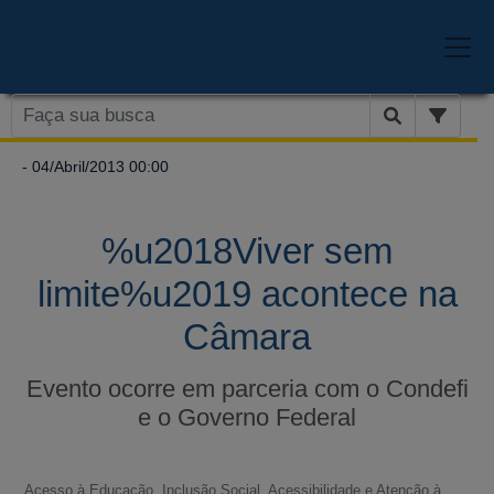
- 04/Abril/2013 00:00
%u2018Viver sem
limite%u2019 acontece na
Câmara
Evento ocorre em parceria com o Condefi
e o Governo Federal
Acesso à Educação, Inclusão Social, Acessibilidade e Atenção à