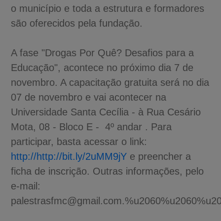
o município e toda a estrutura e formadores
são oferecidos pela fundação.
A fase "Drogas Por Quê? Desafios para a
Educação", acontece no próximo dia 7 de
novembro. A capacitação gratuita será no dia
07 de novembro e vai acontecer na
Universidade Santa Cecília - à Rua Cesário
Mota, 08 - Bloco E - 4º andar . Para
participar, basta acessar o link:
http://http://bit.ly/2uMM9jY
e preencher a
ficha de inscrição. Outras informações, pelo
e-mail:
palestrasfmc@gmail.com.%u2060%u2060%u2