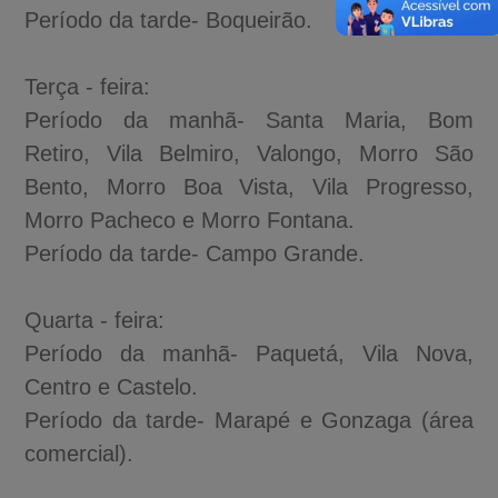
Período da tarde- Boqueirão.
Terça - feira:
Período da manhã- Santa Maria, Bom
Retiro, Vila Belmiro, Valongo, Morro São
Bento, Morro Boa Vista, Vila Progresso,
Morro Pacheco e Morro Fontana.
Período da tarde- Campo Grande.
Quarta - feira:
Período da manhã- Paquetá, Vila Nova,
Centro e Castelo.
Período da tarde- Marapé e Gonzaga (área
comercial).