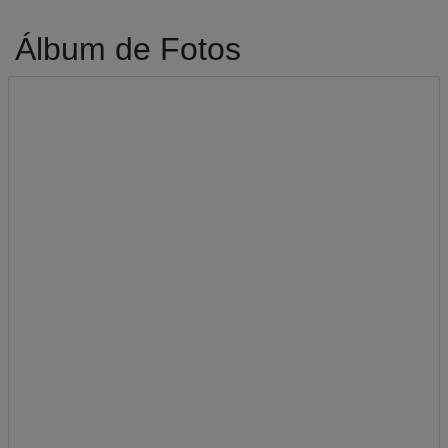
Álbum de Fotos
A-