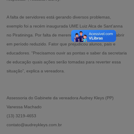
A falta de servidores está gerando diversos problemas,
exemplo foi a recém inaugurada UME Luiz Alca de Sant'anna
no Piratininga. Por falta de merendeira a escola teve que abrir
em período reduzido. Fator que prejudicou alunos, pais e
educadores. “Precisamos ouvir as pontas e saber da secretaria
de educação quais ações serão tomadas para reverter essa
situação”, explica a vereadora.
Assessoria do Gabinete da vereadora Audrey Kleys (PP)
Vanessa Machado
(13) 3219-4653
contato@audreykleys.com.br