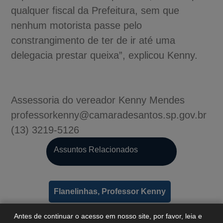
qualquer fiscal da Prefeitura, sem que
nenhum motorista passe pelo
constrangimento de ter de ir até uma
delegacia prestar queixa”, explicou Kenny.
Assessoria do vereador Kenny Mendes
professorkenny@camaradesantos.sp.gov.br
(13) 3219-5126
A-
Assuntos Relacionados
A
A+
Flanelinhas, Professor Kenny
Antes de continuar o acesso em nosso site, por favor, leia e