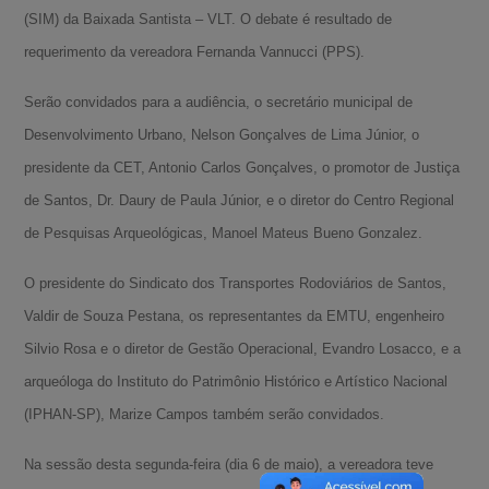
(SIM) da Baixada Santista – VLT. O debate é resultado de
requerimento da vereadora Fernanda Vannucci (PPS).
Serão convidados para a audiência, o secretário municipal de
Desenvolvimento Urbano, Nelson Gonçalves de Lima Júnior, o
presidente da CET, Antonio Carlos Gonçalves, o promotor de Justiça
de Santos, Dr. Daury de Paula Júnior, e o diretor do Centro Regional
de Pesquisas Arqueológicas, Manoel Mateus Bueno Gonzalez.
O presidente do Sindicato dos Transportes Rodoviários de Santos,
Valdir de Souza Pestana, os representantes da EMTU, engenheiro
Silvio Rosa e o diretor de Gestão Operacional, Evandro Losacco, e a
arqueóloga do Instituto do Patrimônio Histórico e Artístico Nacional
(IPHAN-SP), Marize Campos também serão convidados.
Na sessão desta segunda-feira (dia 6 de maio), a vereadora teve