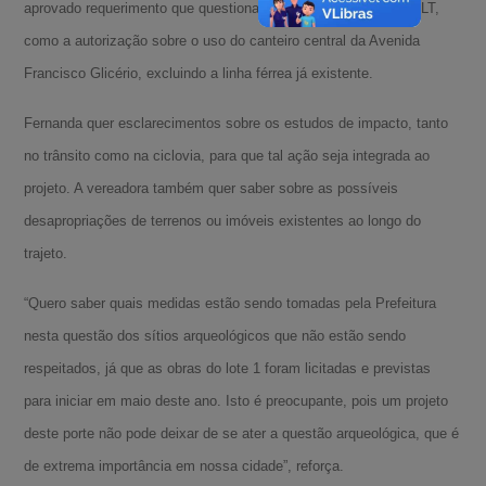
aprovado requerimento que questiona aspectos do projeto do VLT,
como a autorização sobre o uso do canteiro central da Avenida
Francisco Glicério, excluindo a linha férrea já existente.
Fernanda quer esclarecimentos sobre os estudos de impacto, tanto
no trânsito como na ciclovia, para que tal ação seja integrada ao
projeto. A vereadora também quer saber sobre as possíveis
desapropriações de terrenos ou imóveis existentes ao longo do
trajeto.
“Quero saber quais medidas estão sendo tomadas pela Prefeitura
nesta questão dos sítios arqueológicos que não estão sendo
respeitados, já que as obras do lote 1 foram licitadas e previstas
para iniciar em maio deste ano. Isto é preocupante, pois um projeto
deste porte não pode deixar de se ater a questão arqueológica, que é
de extrema importância em nossa cidade”, reforça.