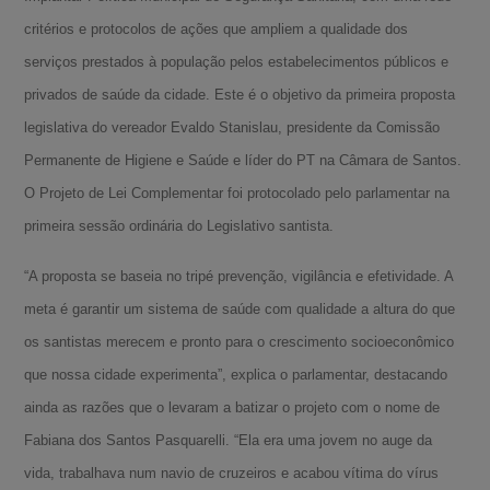
critérios e protocolos de ações que ampliem a qualidade dos
serviços prestados à população pelos estabelecimentos públicos e
privados de saúde da cidade. Este é o objetivo da primeira proposta
legislativa do vereador Evaldo Stanislau, presidente da Comissão
Permanente de Higiene e Saúde e líder do PT na Câmara de Santos.
O Projeto de Lei Complementar foi protocolado pelo parlamentar na
primeira sessão ordinária do Legislativo santista.
“A proposta se baseia no tripé prevenção, vigilância e efetividade. A
meta é garantir um sistema de saúde com qualidade a altura do que
os santistas merecem e pronto para o crescimento socioeconômico
que nossa cidade experimenta”, explica o parlamentar, destacando
ainda as razões que o levaram a batizar o projeto com o nome de
Fabiana dos Santos Pasquarelli. “Ela era uma jovem no auge da
vida, trabalhava num navio de cruzeiros e acabou vítima do vírus