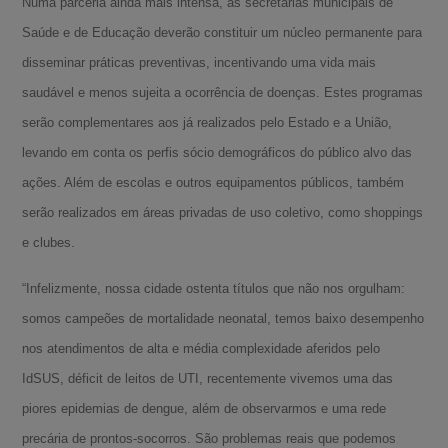
Numa parceria ainda mais intensa, as secretarias municipais de
Saúde e de Educação deverão constituir um núcleo permanente para
disseminar práticas preventivas, incentivando uma vida mais
saudável e menos sujeita a ocorrência de doenças. Estes programas
serão complementares aos já realizados pelo Estado e a União,
levando em conta os perfis sócio demográficos do público alvo das
ações. Além de escolas e outros equipamentos públicos, também
serão realizados em áreas privadas de uso coletivo, como shoppings
e clubes.
“Infelizmente, nossa cidade ostenta títulos que não nos orgulham:
somos campeões de mortalidade neonatal, temos baixo desempenho
nos atendimentos de alta e média complexidade aferidos pelo
IdSUS, déficit de leitos de UTI, recentemente vivemos uma das
piores epidemias de dengue, além de observarmos e uma rede
precária de prontos-socorros. São problemas reais que podemos