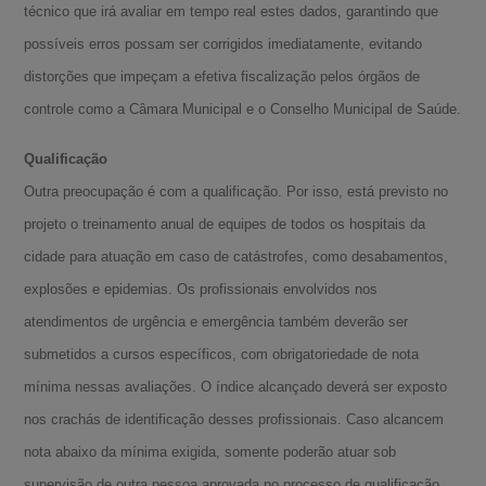
técnico que irá avaliar em tempo real estes dados, garantindo que
possíveis erros possam ser corrigidos imediatamente, evitando
distorções que impeçam a efetiva fiscalização pelos órgãos de
controle como a Câmara Municipal e o Conselho Municipal de Saúde.
Qualificação
Outra preocupação é com a qualificação. Por isso, está previsto no
projeto o treinamento anual de equipes de todos os hospitais da
cidade para atuação em caso de catástrofes, como desabamentos,
explosões e epidemias. Os profissionais envolvidos nos
atendimentos de urgência e emergência também deverão ser
submetidos a cursos específicos, com obrigatoriedade de nota
mínima nessas avaliações. O índice alcançado deverá ser exposto
nos crachás de identificação desses profissionais. Caso alcancem
nota abaixo da mínima exigida, somente poderão atuar sob
supervisão de outra pessoa aprovada no processo de qualificação.