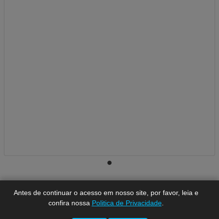
A-
A
A+
Antes de continuar o acesso em nosso site, por favor, leia e
confira nossa
Politica de Privacidade
.