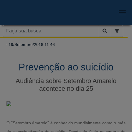
- 19/Setembro/2018 11:46
Prevenção ao suicídio
Audiência sobre Setembro Amarelo
acontece no dia 25
O "Setembro Amarelo" é conhecido mundialmente como o mês
de conscientização do suicídio. Desde de 9 de novembro de