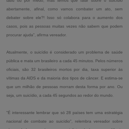
tabu ou por medo, mas temos que falar sobre o suicídio
abertamente, afinal, como vamos combater um ato, sem
debater sobre ele?! Isso só colabora para o aumento dos
casos, pois as pessoas muitas vezes não sabem que podem
procurar ajuda", afirma vereador.
Atualmente, o suicídio é considerado um problema de saúde
pública e mata um brasileiro a cada 45 minutos. Pelos números
oficiais, são 32 brasileiros mortos por dia, taxa superior às
vítimas da AIDS e da maioria dos tipos de câncer. E estima-se
que um milhão de pessoas morram desta forma por ano. Ou
seja, um suicídio, a cada 45 segundos ao redor do mundo.
"É interessante lembrar que só 28 países tem uma estratégia
nacional de combate ao suicídio", relembra vereador sobre