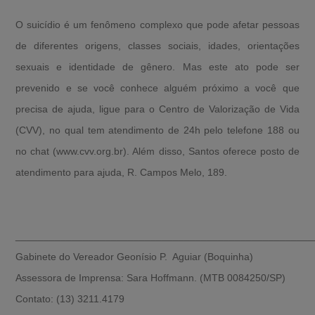
O suicídio é um fenômeno complexo que pode afetar pessoas
de diferentes origens, classes sociais, idades, orientações
sexuais e identidade de gênero. Mas este ato pode ser
prevenido e se você conhece alguém próximo a você que
precisa de ajuda, ligue para o Centro de Valorização de Vida
(CVV), no qual tem atendimento de 24h pelo telefone 188 ou
no chat (www.cvv.org.br). Além disso, Santos oferece posto de
atendimento para ajuda, R. Campos Melo, 189.
_____________________________________________________
Gabinete do Vereador Geonísio P. Aguiar (Boquinha)
Assessora de Imprensa: Sara Hoffmann. (MTB 0084250/SP)
Contato: (13) 3211.4179