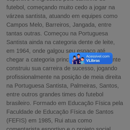
futebol, começando muito cedo a jogar na
várzea santista, atuando em equipes como
Campos Melo, Barreiros, Jangada, entre
tantas outras. Começou na Portuguesa
Santista ainda na categoria dente de leite,
em 1964, onde galgou seu espaço até
chegar a categoria principal. Dali para frente
construiu sua carreira de sucesso, jogando
profissionalmente na posição de meia direita
na Portuguesa Santista, Palmeiras, Santos,
entre outros grandes times do futebol
brasileiro. Formado em Educação Física pela
Faculdade de Educação Física de Santos
(FEFIS) em 1985, Rui atua como
comentarista esportivo e o projeto social