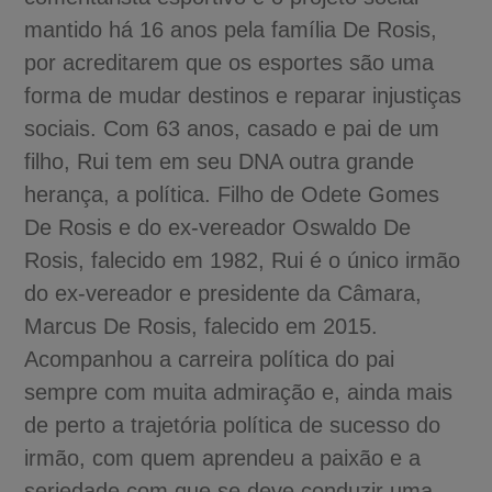
mantido há 16 anos pela família De Rosis,
por acreditarem que os esportes são uma
forma de mudar destinos e reparar injustiças
sociais. Com 63 anos, casado e pai de um
filho, Rui tem em seu DNA outra grande
herança, a política. Filho de Odete Gomes
De Rosis e do ex-vereador Oswaldo De
Rosis, falecido em 1982, Rui é o único irmão
do ex-vereador e presidente da Câmara,
Marcus De Rosis, falecido em 2015.
Acompanhou a carreira política do pai
sempre com muita admiração e, ainda mais
de perto a trajetória política de sucesso do
irmão, com quem aprendeu a paixão e a
seriedade com que se deve conduzir uma