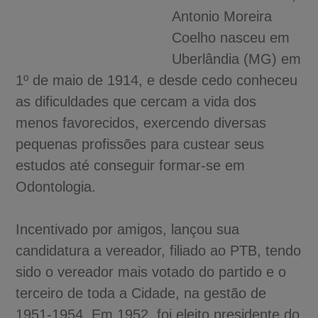
Antonio Moreira
Coelho nasceu em
Uberlândia (MG) em
1º de maio de 1914, e desde cedo conheceu
as dificuldades que cercam a vida dos
menos favorecidos, exercendo diversas
pequenas profissões para custear seus
estudos até conseguir formar-se em
Odontologia.
Incentivado por amigos, lançou sua
candidatura a vereador, filiado ao PTB, tendo
sido o vereador mais votado do partido e o
terceiro de toda a Cidade, na gestão de
1951-1954. Em 1952, foi eleito presidente do