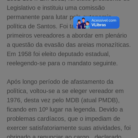
Legislativo e instituiu uma comissão
permanente para lutar pela autonomia
política de Santos. Foi também um dos
primeiros vereadores a abordar em plenário
a questão da evasão das areias monazíticas.
Em 1958 foi eleito deputado estadual,
reelegendo-se para o mandato seguinte.
Após longo período de afastamento da
política, voltou-se a se eleger vereador em
1976, desta vez pelo MDB (atual PMDB),
ficando em 10º lugar na legenda. Devido a
problemas cardíacos, que o impediam de
exercer satisfatoriamente suas atividades, foi
obrigado a renunciar ao cargo , declarado