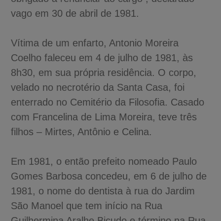
vago em 30 de abril de 1981.
Vítima de um enfarto, Antonio Moreira
Coelho faleceu em 4 de julho de 1981, às
8h30, em sua própria residência. O corpo,
velado no necrotério da Santa Casa, foi
enterrado no Cemitério da Filosofia. Casado
com Francelina de Lima Moreira, teve três
filhos – Mirtes, Antônio e Celina.
Em 1981, o então prefeito nomeado Paulo
A-
Gomes Barbosa concedeu, em 6 de julho de
A
1981, o nome do dentista à rua do Jardim
A+
São Manoel que tem início na Rua
Guilhermina Aralhe Bicudo e término na Rua