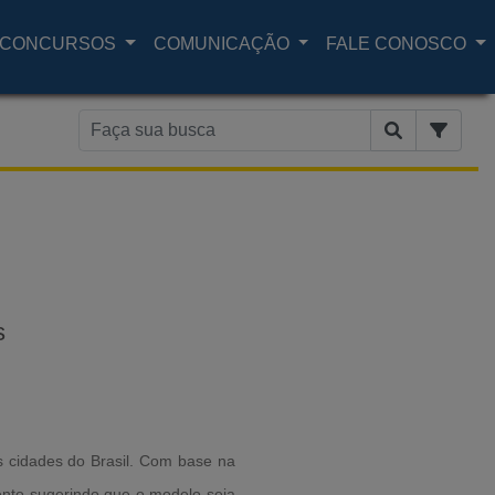
CONCURSOS
COMUNICAÇÃO
FALE CONOSCO
s
s cidades do Brasil. Com base na
nto sugerindo que o modelo seja