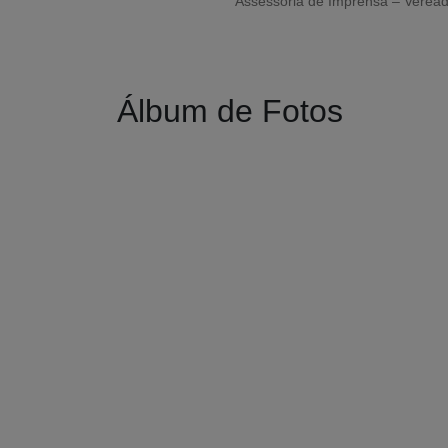
Assessoria de Imprensa – Veread
Álbum de Fotos