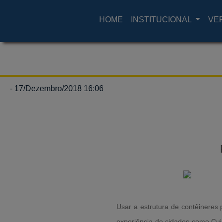
HOME
INSTITUCIONAL
VE
- 17/Dezembro/2018 16:06
Usar a estrutura de contêineres
experiência de cidades como Cu