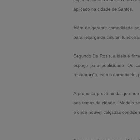
aplicado na cidade de Santos.
Além de garantir comodidade ao
para recarga de celular, funcion
Segundo De Rosis, a ideia é fir
espaço para publicidade. Os c
restauração, com a garantia de, p
A proposta prevê ainda que as e
aos temas da cidade. "Modelo se
e onde houver calçadas condizen