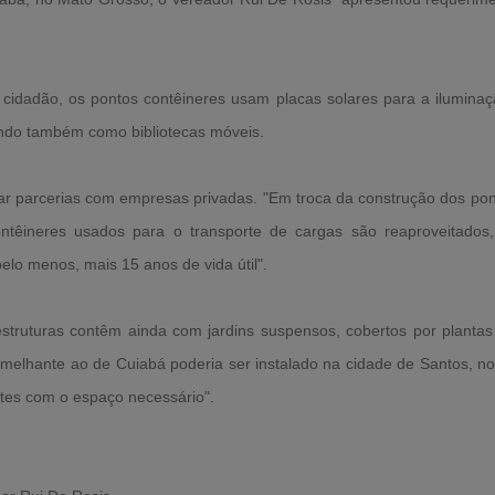
 cidadão, os pontos contêineres usam placas solares para a ilumin
ando também como bibliotecas móveis.
mar parcerias com empresas privadas. "Em troca da construção dos po
ontêineres usados para o transporte de cargas são reaproveitado
elo menos, mais 15 anos de vida útil".
struturas contêm ainda com jardins suspensos, cobertos por plantas 
melhante ao de Cuiabá poderia ser instalado na cidade de Santos, 
tes com o espaço necessário".