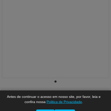
A-
A
A+
Antes de continuar o acesso em nosso site, por favor, leia e
confira nossa
Politica de Privacidade
.