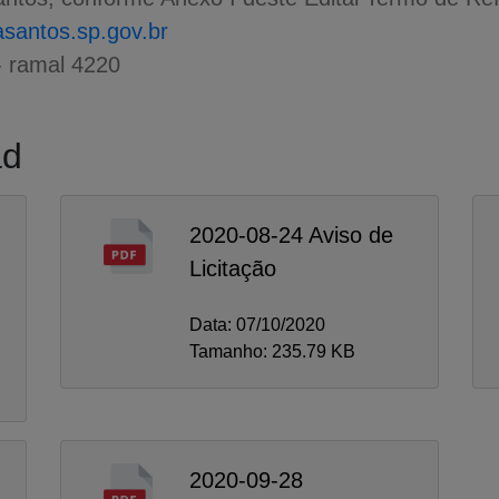
antos.sp.gov.br
- ramal 4220
ad
2020-08-24 Aviso de
Licitação
Data: 07/10/2020
Tamanho: 235.79 KB
2020-09-28