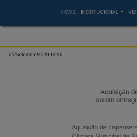
HOME
INSTITUCIONAL
VE
- 25/Setembro/2020 14:46
Aquisição de
serem entreg
Aquisição de dispensers
Câmara Municipal de Sa