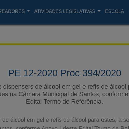
READORES
ATIVIDADES LEGISLATIVAS
ESCOLA
PE 12-2020 Proc 394/2020
 dispensers de álcool em gel e refis de álcool 
ues na Câmara Municipal de Santos, conforme 
Edital Termo de Referência.
 de álcool em gel e refis de álcool para estes, a 
ntos, conforme Anexo I deste Edital Termo de Ref