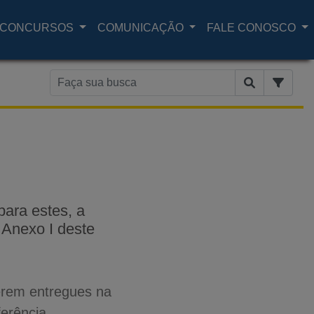
CONCURSOS
COMUNICAÇÃO
FALE CONOSCO
para estes, a
Anexo I deste
serem entregues na
erência.