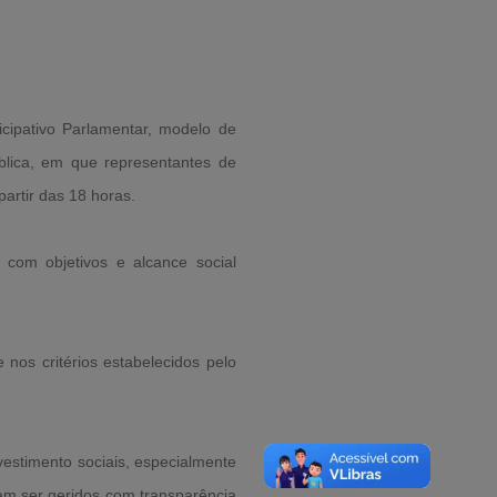
cipativo Parlamentar, modelo de
lica, em que representantes de
partir das 18 horas.
 com objetivos e alcance social
nos critérios estabelecidos pelo
estimento sociais, especialmente
am ser geridos com transparência