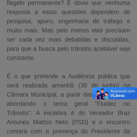
flagelo permanente? É óbvio que nenhuma
resposta a estas questões dependem de
pesquisa, apuro, engenharia de tráfego e
muito mais. Mas pelo menos elas precisam
ser cada vez mais debatidas e discutidas,
para que a busca pelo trânsito aceitável seja
constante.
É o que pretende a Audiência pública que
será realizada amanhã (30 de junho) na
Câmara Municipal, a partir das 18:30 horas,
abordando o tema geral "Fluidez no
Trânsito". A iniciativa é do Vereador Braz
Antunes Mattos Neto (PSD) e o encontro
contará com a presença do Presidente da