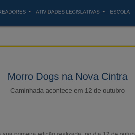
READORES
ATIVIDADES LEGISLATIVAS
ESCOLA
Morro Dogs na Nova Cintra
Caminhada acontece em 12 de outubro
á sua primeira edição realizada, no dia 12 de out