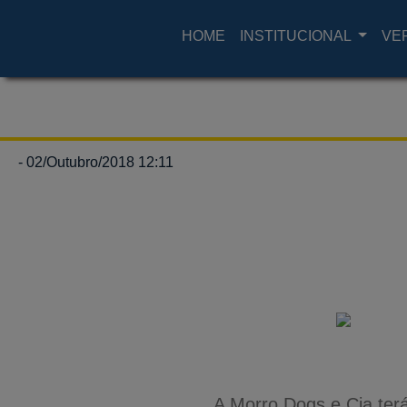
HOME
INSTITUCIONAL
VE
- 02/Outubro/2018 12:11
A Morro Dogs e Cia ter