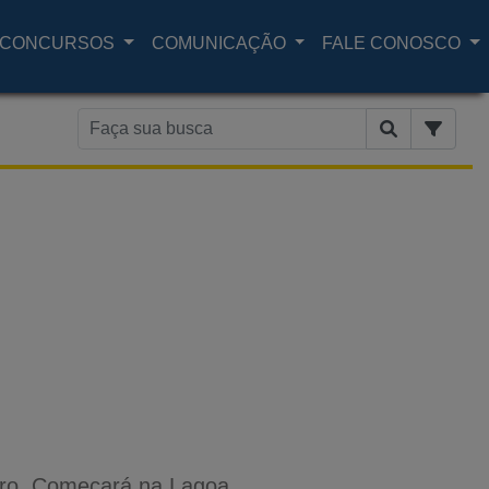
CONCURSOS
COMUNICAÇÃO
FALE CONOSCO
ubro. Começará na Lagoa