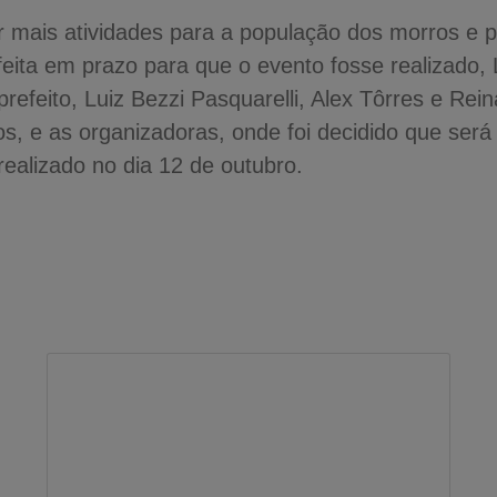
r mais atividades para a população dos morros e 
feita em prazo para que o evento fosse realizado, 
feito, Luiz Bezzi Pasquarelli, Alex Tôrres e Reina
s, e as organizadoras, onde foi decidido que se
realizado no dia 12 de outubro.