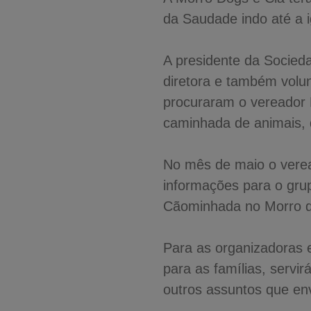
da Saudade indo até a
A presidente da Socied
diretora e também vol
procuraram o vereador 
caminhada de animais, d
No mês de maio o verea
informações para o gru
Cãominhada no Morro d
Para as organizadoras e
para as famílias, servi
outros assuntos que en