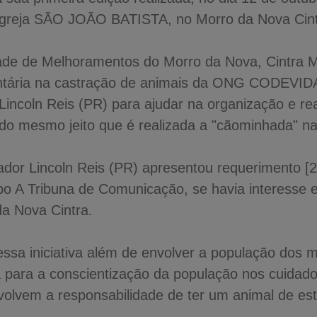
 igreja SÃO JOÃO BATISTA, no Morro da Nova Cint
ade de Melhoramentos do Morro da Nova, Cintra M
untária na castração de animais da ONG CODEVID
Lincoln Reis (PR) para ajudar na organização e re
o mesmo jeito que é realizada a "cãominhada" na 
dor Lincoln Reis (PR) apresentou requerimento [2
po A Tribuna de Comunicação, se havia interesse e
a Nova Cintra.
ssa iniciativa além de envolver a população dos mo
rá para a conscientização da população nos cuidad
volvem a responsabilidade de ter um animal de es